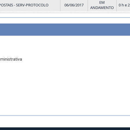
EM
POSTAIS - SERV-PROTOCOLO
06/06/2017
0 h e 
ANDAMENTO
ministrativa