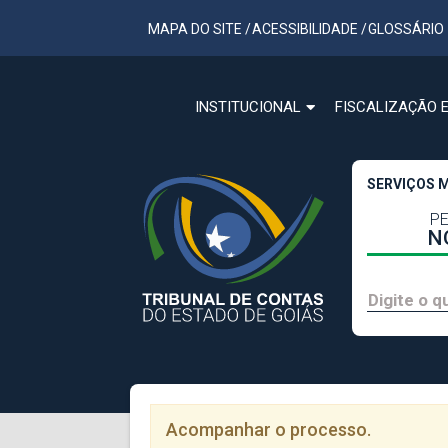
MAPA DO SITE
/
ACESSIBILIDADE
/
GLOSSÁRIO
INSTITUCIONAL
FISCALIZAÇÃO 
SERVIÇOS 
P
N
Acompanhar o processo.