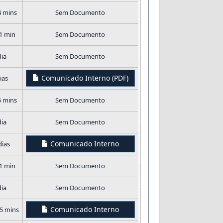
4 mins
Sem Documento
 1 min
Sem Documento
dia
Sem Documento
Comunicado Interno (PDF)
ias
5 mins
Sem Documento
dia
Sem Documento
Comunicado Interno
dias
 1 min
Sem Documento
dia
Sem Documento
Comunicado Interno
45 mins