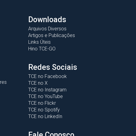
Downloads
Arquivos Diversos
Artigos e Publicações
Links Úteis
Hino TCE-GO
Redes Sociais
TCE no Facebook
res
TCE no X
TCE no Instagram
TCE no YouTube
TCE no Flickr
TCE no Spotify
TCE no LinkedIn
Fale Conosco