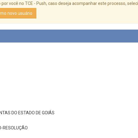
or você no TCE - Push, caso deseja acompanhar este processo, seleci
omo novo usuário
NTAS DO ESTADO DE GOIÁS
O-RESOLUÇÃO