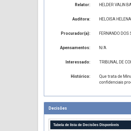
Relator:
HELDER VALIN 
Auditora:
HELOISA HELEN
Procurador(a):
FERNANDO DOS 
Apensamentos:
N/A
Interessado:
TRIBUNAL DE CO
Histórico:
Que trata de Min
confidenciais pr
Decisões
Tabela de lista de Decisões Disponíveis