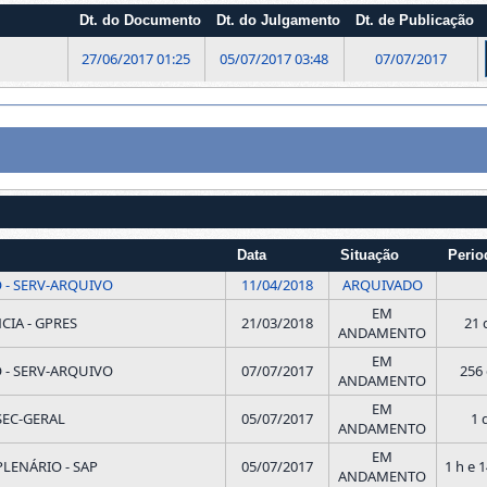
Dt. do Documento
Dt. do Julgamento
Dt. de Publicação
27/06/2017 01:25
05/07/2017 03:48
07/07/2017
Data
Situação
Perio
 - SERV-ARQUIVO
11/04/2018
ARQUIVADO
EM
CIA - GPRES
21/03/2018
21 
ANDAMENTO
EM
 - SERV-ARQUIVO
07/07/2017
256 
ANDAMENTO
EM
SEC-GERAL
05/07/2017
1 
ANDAMENTO
EM
PLENÁRIO - SAP
05/07/2017
1 h e 
ANDAMENTO