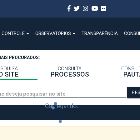
E CONTROLE
OBSERVATÓRIOS
TRANSPARÊNCIA
CONSU
MAIS PROCURADOS:
ESQUISA
CONSULTA
CONSUL
O SITE
PROCESSOS
PAUT
PE
Carregando...