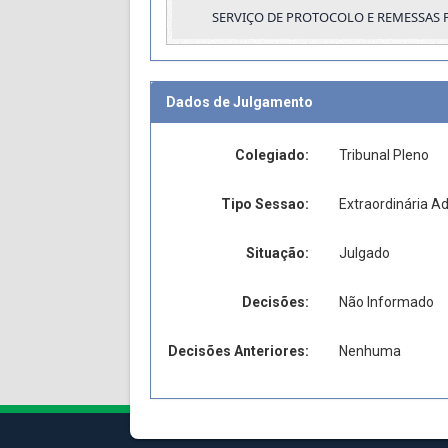
SERVIÇO DE PROTOCOLO E REMESSAS 
Dados de Julgamento
Colegiado:
Tribunal Pleno
Tipo Sessao:
Extraordinária Ad
Situação:
Julgado
Decisões:
Não Informado
Decisões Anteriores:
Nenhuma