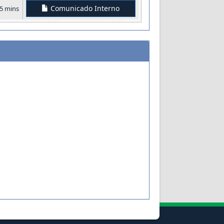
Comunicado Interno
25 mins