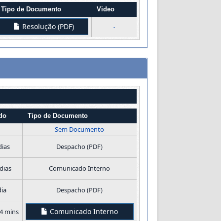
Tipo de Documento
Video
Resolução (PDF)
-
do
Tipo de Documento
Sem Documento
dias
Despacho (PDF)
dias
Comunicado Interno
dia
Despacho (PDF)
Comunicado Interno
14 mins