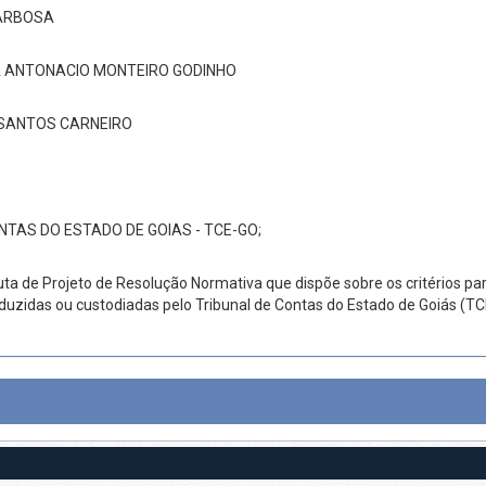
BARBOSA
A ANTONACIO MONTEIRO GODINHO
SANTOS CARNEIRO
NTAS DO ESTADO DE GOIAS - TCE-GO;
uta de Projeto de Resolução Normativa que dispõe sobre os critérios p
oduzidas ou custodiadas pelo Tribunal de Contas do Estado de Goiás (T