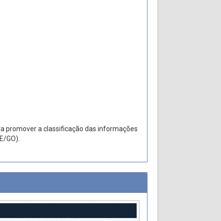
ara promover a classificação das informações
CE/GO).