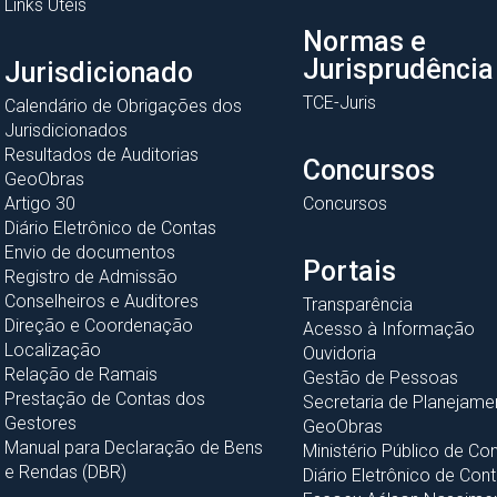
Links Úteis
Normas e
Jurisprudência
Jurisdicionado
TCE-Juris
Calendário de Obrigações dos
Jurisdicionados
Resultados de Auditorias
Concursos
GeoObras
Artigo 30
Concursos
Diário Eletrônico de Contas
Envio de documentos
Portais
Registro de Admissão
Conselheiros e Auditores
Transparência
Direção e Coordenação
Acesso à Informação
Localização
Ouvidoria
Relação de Ramais
Gestão de Pessoas
Prestação de Contas dos
Secretaria de Planejame
Gestores
GeoObras
Manual para Declaração de Bens
Ministério Público de Co
e Rendas (DBR)
Diário Eletrônico de Con