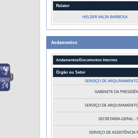
Relator
HELDER VALIN BARBOSA
Andamentos
Andamentos/Documentos Internos
Órgão ou Setor
SERVIÇO DE ARQUIVAMENTO
GABINETE DA PRESIDÊN
SERVIÇO DE ARQUIVAMENTO
SECRETARIA-GERAL - 
SERVIÇO DE ASSISTÊNCIA 